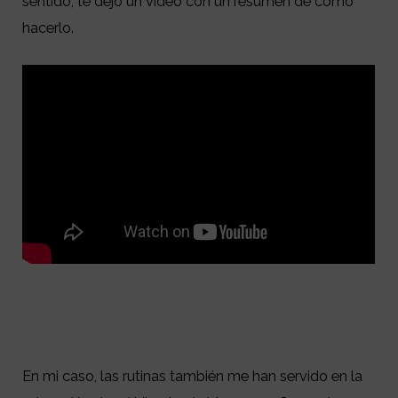
sentido, te dejo un vídeo con un resumen de cómo
hacerlo.
En mi caso, las rutinas también me han servido en la