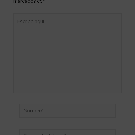
marcados con
*
Escribe
aquí...
Nombre*
Correo