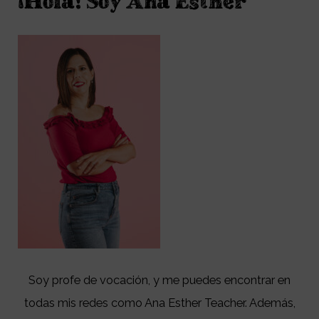
¡Hola! Soy Ana Esther
Soy profe de vocación, y me puedes encontrar en
todas mis redes como Ana Esther Teacher. Además,