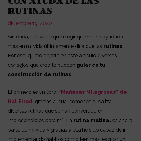
CON AYUDA DE LAS
RUTINAS
diciembre 19, 2020
Sin duda, si tuviese que elegir qué me ha ayudado
más en mi vida últimamente diría que las
rutinas
.
Por eso, quiero dejarte en este artículo diversos
consejos que creo te pueden
guiar en tu
construcción de rutinas
.
El primero es un libro,
“Mañanas Milagrosas” de
Hal Elrod
, gracias al cual comencé a realizar
diversas rutinas que se han convertido en
imprescindibles para mí.
La
rutina matinal
es ahora
parte de mi vida y gracias a ella he sido capaz de ir
implementando hábitos como leer más, escribir un