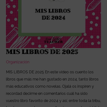
MIS LIBROS DE 2025
MIS
LIBROS
Organización
DE
MIS LIBROS DE 2025 En este vídeo os cuento los
2025
libros que más me han gustado en 2024, tanto libros
más educativos como novelas. Ojalá os inspiren y
recordad decirme en comentarios cuál ha sido
vuestro libro favorito de 2024 y así, entre toda la tribu,