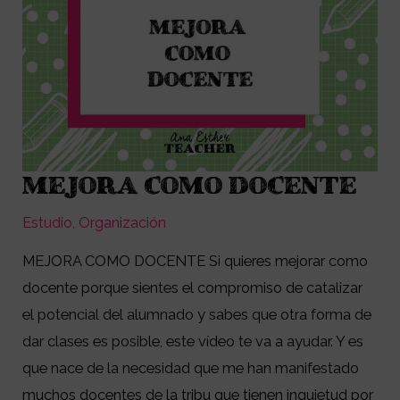
MEJORA COMO DOCENTE
MEJORA
COMO
Estudio
,
Organización
DOCENTE
MEJORA COMO DOCENTE Si quieres mejorar como
docente porque sientes el compromiso de catalizar
el potencial del alumnado y sabes que otra forma de
dar clases es posible, este vídeo te va a ayudar. Y es
que nace de la necesidad que me han manifestado
muchos docentes de la tribu que tienen inquietud por