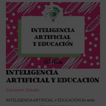
INTELIGENCIA
INTELIGENCIA
ARTIFICIAL
ARTIFICIAL Y EDUCACIÓN
Y
Educación
,
Estudio
EDUCACIÓN
INTELIGENCIA ARTIFICIAL Y EDUCACIÓN En este