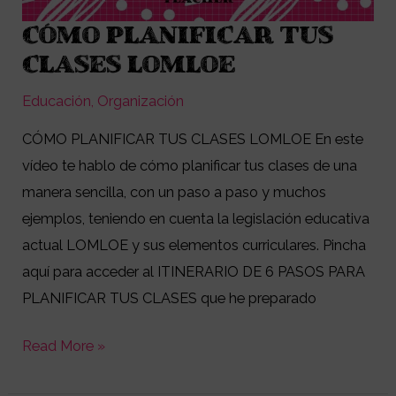
CÓMO PLANIFICAR TUS
CÓMO
PLANIFICAR
CLASES LOMLOE
TUS
Educación
,
Organización
CLASES
LOMLOE
CÓMO PLANIFICAR TUS CLASES LOMLOE En este
vídeo te hablo de cómo planificar tus clases de una
manera sencilla, con un paso a paso y muchos
ejemplos, teniendo en cuenta la legislación educativa
actual LOMLOE y sus elementos curriculares. Pincha
aquí para acceder al ITINERARIO DE 6 PASOS PARA
PLANIFICAR TUS CLASES que he preparado
Read More »