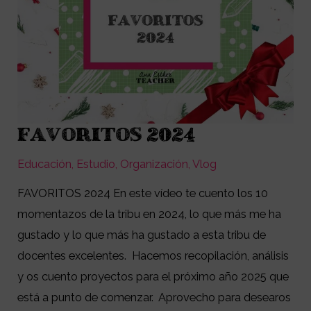
FAVORITOS 2024
FAVORITOS
2024
Educación
,
Estudio
,
Organización
,
Vlog
FAVORITOS 2024 En este vídeo te cuento los 10
momentazos de la tribu en 2024, lo que más me ha
gustado y lo que más ha gustado a esta tribu de
docentes excelentes. Hacemos recopilación, análisis
y os cuento proyectos para el próximo año 2025 que
está a punto de comenzar. Aprovecho para desearos