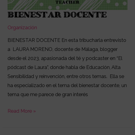
BIENESTAR DOCENTE
BIENESTAR
DOCENTE
Organización
BIENESTAR DOCENTE En esta tribucharla entrevisto
a LAURA MORENO, docente de Málaga, blogger
desde el 2023, apasionada del té y podcaster en “El
pódcast de Laura”, donde habla de Educación, Alta
Sensibilidad y reinvención, entre otros temas. Ella se
ha especializado en el tema del bienestar docente, un
tema que me parece de gran interés
Read More »