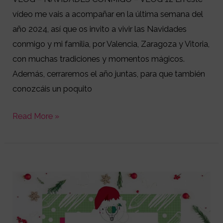
VLOG
vídeo me vais a acompañar en la última semana del
12
año 2024, así que os invito a vivir las Navidades
conmigo y mi familia, por Valencia, Zaragoza y Vitoria,
con muchas tradiciones y momentos mágicos.
Además, cerraremos el año juntas, para que también
conozcáis un poquito
Read More »