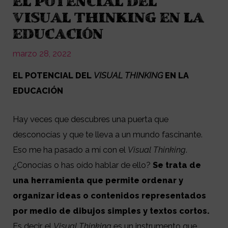
EL POTENCIAL DEL
VISUAL THINKING EN LA
EDUCACIÓN
marzo 28, 2022
EL POTENCIAL DEL
VISUAL THINKING
EN LA
EDUCACIÓN
Hay veces que descubres una puerta que
desconocías y que te lleva a un mundo fascinante.
Eso me ha pasado a mí con el
Visual Thinking
.
¿Conocías o has oído hablar de ello?
Se trata
de
una herramienta que permite ordenar y
organizar ideas o contenidos representados
por medio de dibujos simples y textos cortos.
Es decir, el
Visual Thinking
es un instrumento que