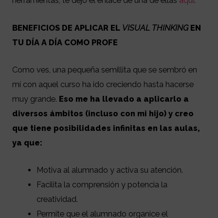
herramientas, te dejo el enlace de una de ellas
aquí
.
BENEFICIOS DE APLICAR EL
VISUAL THINKING
EN
TU DÍA A DÍA COMO PROFE
Como ves, una pequeña semillita que se sembró en
mí con aquel curso ha ido creciendo hasta hacerse
muy grande.
Eso me ha llevado a
aplicarlo a
diversos ámbitos (incluso con mi hijo) y creo
que tiene posibilidades infinitas en las aulas,
ya que:
Motiva al alumnado y activa su atención.
Facilita la comprensión y potencia la
creatividad.
Permite que el alumnado organice el