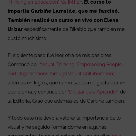
Thinking en Educación” de INTEF
.
El curso lo
impartía Garbiñe Larralde, que me fascinó.
También realicé un curso en vivo con Elena
Urizar
específicamente de Bikablo que también me
gustó muchísimo.
El siguiente paso fue leer, otra de mis pasiones.
Comencé por
“
Visual Thinking: Empowering People
and Organisations through Visual Collaboration”
,
además en Inglés, que como sabes me gusta leer en
ese idioma; y continué por
“Dibujar para Aprender”
de
la Editorial Graó que además es de Garbiñe también.
Y todo esto me llevó a valorar la importancia de lo
visual y he seguido formándome en algunas