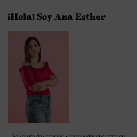
¡Hola! Soy Ana Esther
Soy profe de vocación, y me puedes encontrar en