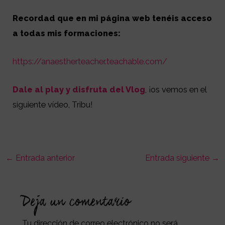
Recordad que en mi página web tenéis acceso
a todas mis formaciones:
https://anaestherteacher.teachable.com/
Dale al play y disfruta del Vlog
, ¡os vemos en el
siguiente vídeo, Tribu!
←
Entrada anterior
Entrada siguiente
→
Deja un comentario
Tu dirección de correo electrónico no será