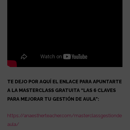
TE DEJO POR AQUÍ EL ENLACE PARA APUNTARTE
A LA MASTERCLASS GRATUITA “LAS 6 CLAVES
PARA MEJORAR TU GESTIÓN DE AULA”:
https://anaestherteacher.com/masterclassgestionde
aula/