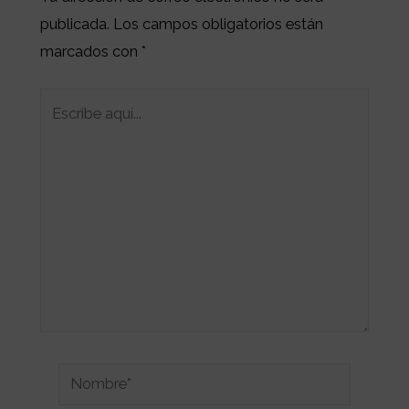
publicada.
Los campos obligatorios están
marcados con
*
Escribe
aquí...
Nombre*