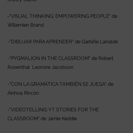
-”VISUAL THINKING: EMPOWERING PEOPLE” de
Willemien Brand
-”DIBUJAR PARA APRENDER” de Garbiñe Larralde
-”PYGMALION IN THE CLASSROOM” de Robert
Rosenthal Leonore Jacobson
-”CON LA GRAMÁTICA TAMBIÉN SE JUEGA” de
Ainhoa Rincón
-”VIDEOTELLING: YT STORIES FOR THE
CLASSROOM” de Jamie Keddie