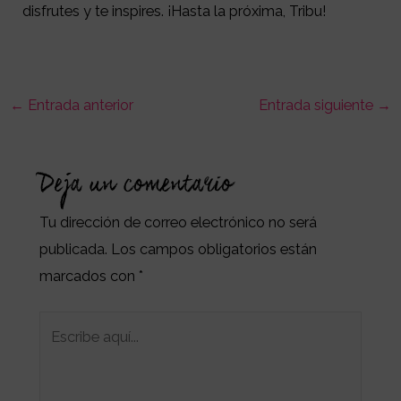
disfrutes y te inspires. ¡Hasta la próxima, Tribu!
←
Entrada anterior
Entrada siguiente
→
Deja un comentario
Tu dirección de correo electrónico no será
publicada.
Los campos obligatorios están
marcados con
*
Escribe
aquí...