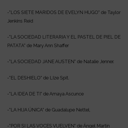
-”LOS SIETE MARIDOS DE EVELYN HUGO” de Taylor
Jenkins Reid
-”LA SOCIEDAD LITERARIA Y EL PASTEL DE PIEL DE
PATATA” de Mary Ann Shaffer
-”LA SOCIEDAD JANE AUSTEN” de Natalie Jenner.
-”EL DESHIELO” de LIze Spit.
-”LA IDEA DE TI” de Amaya Ascunce
-”LA HIJA ÚNICA” de Guadalupe Nettel,
-”POR SI LAS VOCES VUELVEN” de Ángel Martín