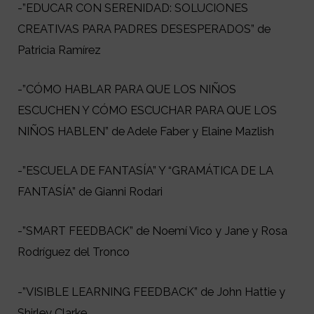
-”EDUCAR CON SERENIDAD: SOLUCIONES
CREATIVAS PARA PADRES DESESPERADOS” de
Patricia Ramírez
-”CÓMO HABLAR PARA QUE LOS NIÑOS
ESCUCHEN Y CÓMO ESCUCHAR PARA QUE LOS
NIÑOS HABLEN” de Adele Faber y Elaine Mazlish
-”ESCUELA DE FANTASÍA” Y “GRAMÁTICA DE LA
FANTASÍA” de Gianni Rodari
-”SMART FEEDBACK” de Noemí Vico y Jane y Rosa
Rodríguez del Tronco
-”VISIBLE LEARNING FEEDBACK” de John Hattie y
Shirley Clarke