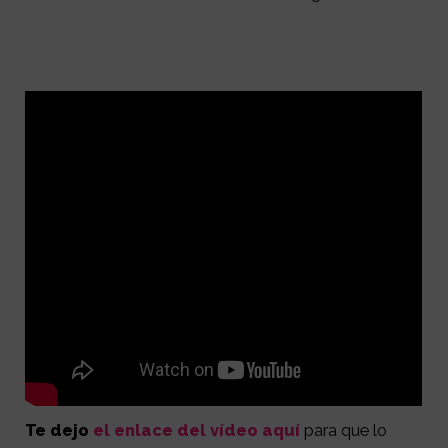
Te dejo
el enlace del vídeo aquí
para que lo