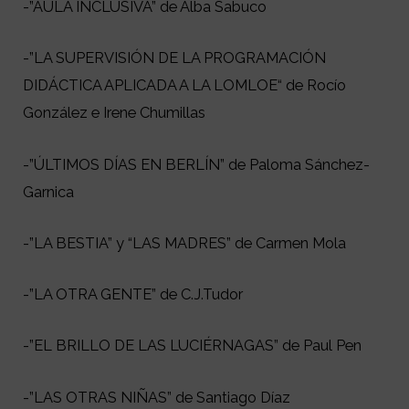
-”AULA INCLUSIVA” de Alba Sabuco
-”LA SUPERVISIÓN DE LA PROGRAMACIÓN
DIDÁCTICA APLICADA A LA LOMLOE“ de Rocío
González e Irene Chumillas
-”ÚLTIMOS DÍAS EN BERLÍN” de Paloma Sánchez-
Garnica
-”LA BESTIA” y “LAS MADRES” de Carmen Mola
-”LA OTRA GENTE” de C.J.Tudor
-”EL BRILLO DE LAS LUCIÉRNAGAS” de Paul Pen
-”LAS OTRAS NIÑAS” de Santiago Díaz