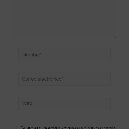
Nombre*
Correo
electrónico*
Web
Guarda mi nombre, correo electrónico y web