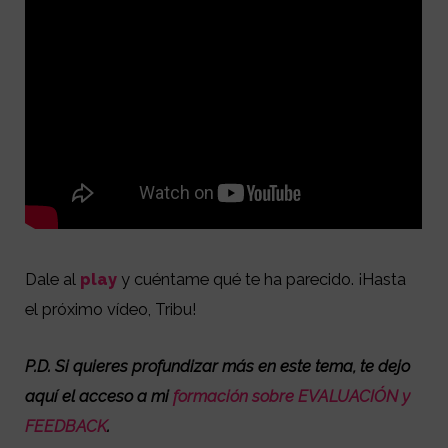
Dale al
play
y cuéntame qué te ha parecido. ¡Hasta
el próximo vídeo, Tribu!
P.D. Si quieres profundizar más en este tema, te dejo
aquí el acceso a mi
formación sobre EVALUACIÓN y
FEEDBACK
.