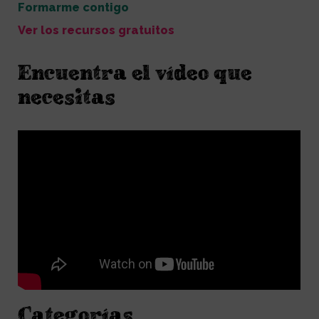
Formarme contigo
Ver los recursos gratuitos
Encuentra el vídeo que
necesitas
Categorías