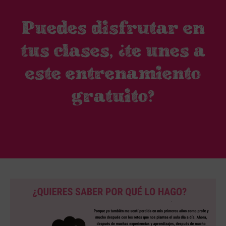
Puedes disfrutar en
tus clases, ¿te unes a
este entrenamiento
gratuito?