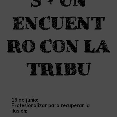
S + UN
ENCUENT
RO CON LA
TRIBU
16 de junio:
Profesionalizar para recuperar la
ilusión: