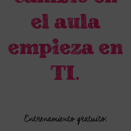
el aula
empieza en
TI.
Entrenamiento gratuito: