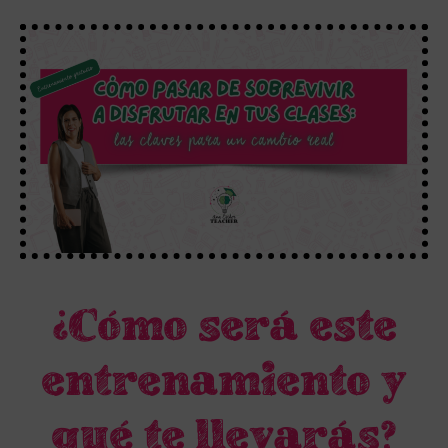
¿Cómo será este
entrenamiento y
qué te llevarás?