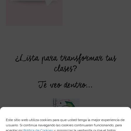
¿Lista para transformar tus
clases?
Te veo dentro...
Este sitio web utiliza cookies para que usted tenga la mejor experiencia de
usuario. Si continúa navegando las cookies continuarán funcionando, para
aceptar mí
Política de Cookies
y minimizar la ventanilla pulse el botón