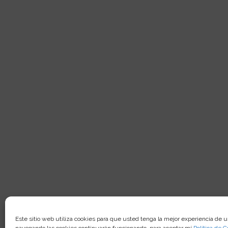
Este sitio web utiliza cookies para que usted tenga la mejor experiencia de u